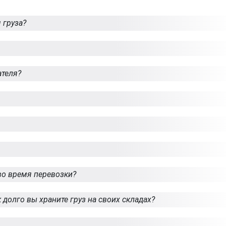
 груза?
ателя?
во время перевозки?
к долго вы храните груз на своих складах?