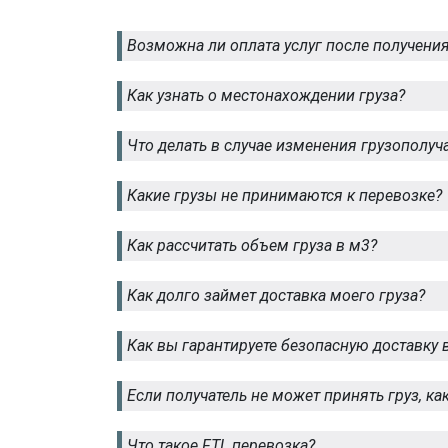
Возможна ли оплата услуг после получения
Как узнать о местонахождении груза?
Что делать в случае изменения грузополуч
Какие грузы не принимаются к перевозке?
Как рассчитать объем груза в м3?
Как долго займет доставка моего груза?
Как вы гарантируете безопасную доставку 
Если получатель не может принять груз, ка
Что такое FTL перевозка?