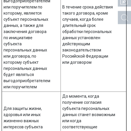
выгодоприобретателем
или поручителем по
В течение срока действия
которому, является
такого договора, кроме
субъект персональных
случаев, когда более
данных, а также для
длительный срок
заключения договора
обработки персональных
по инициативе
данных установлен
субъекта
действующим
персональных данных
законодательством
или договора, по
Российской Федерации
которому субъект
или договором
персональных данных
будет являться
выгодоприобретателем
или поручителем
До момента, когда
получение согласия
Для защиты жизни,
субъекта персональных
здоровья или иных
данных станет возможным
жизненно важных
или когда
интересов субъекта
соответствующие