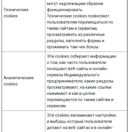
могут надлежащим образом
Технические
функционировать.
cookies
Технические cookies позволяют
пользователям перемещаться по
таким сайтам и сервисам,
просматривать их различные
разделы, заполнять формы и
прожимать там чек-боксы
Эти cookies собирают информацию
о том, как часто пользователи
посещают веб-сайты и онлайн-
сервисы Индивидуального
Аналитические
предпринимателя, какие разделы
cookies
просматривают, на какие ссылки
нажимают и как в целом
перемещаются по таким сайтам и
сервисам
Эти cookies запоминают настройки
и выборы, которые пользователи
делают на веб-сайтах и в онлайн-