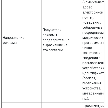
(номер телефон
адрес
электронной
почты);
- Сведения,
собираемые
Получатели
посредством
рекламы,
Направление
метрических
предварительно
рекламы
программ, в то
выразившие на
числе
это согласие
технические
сведения о
пользовательс
устройствах и
идентификато
(cookies,
геолокация
устройства,
метаданные и
пр.).
- Фамилия, имя,