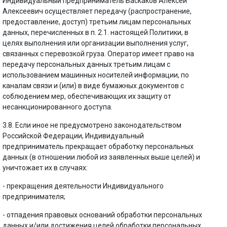
Индивидуальный предприниматель Баскаков Алексей
Алексеевич осуществляет передачу (распространение,
предоставление, доступ) третьим лицам персональных
данных, перечисленных в п. 2.1. настоящей Политики, в
целях выполнения или организации выполнения услуг,
связанных с перевозкой груза. Оператор имеет право на
передачу персональных данных третьим лицам с
использованием машинных носителей информации, по
каналам связи и (или) в виде бумажных документов с
соблюдением мер, обеспечивающих их защиту от
несанкционированного доступа.
3.8. Если иное не предусмотрено законодательством
Российской Федерации, Индивидуальный
предприниматель прекращает обработку персональных
данных (в отношении любой из заявленных выше целей) и
уничтожает их в случаях:
- прекращения деятельности Индивидуального
предпринимателя;
- отпадения правовых оснований обработки персональных
данных и/или достижения целей обработки персональных