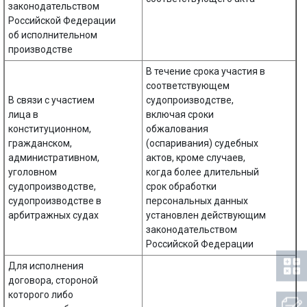
законодательством
Российской Федерации
об исполнительном
производстве
В течение срока участия в
соответствующем
В связи с участием
судопроизводстве,
лица в
включая сроки
конституционном,
обжалования
гражданском,
(оспаривания) судебных
административном,
актов, кроме случаев,
уголовном
когда более длительный
судопроизводстве,
срок обработки
судопроизводстве в
персональных данных
арбитражных судах
установлен действующим
законодательством
Российской Федерации
Для исполнения
договора, стороной
которого либо