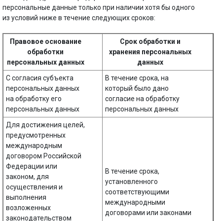
персональные данные только при наличии хотя бы одного
из условий ниже в течение следующих сроков:
Правовое основание
Срок обработки и
обработки
хранения персональных
персональных данных
данных
С согласия субъекта
В течение срока, на
персональных данных
который было дано
на обработку его
согласие на обработку
персональных данных
персональных данных
Для достижения целей,
предусмотренных
международным
договором Российской
Федерации или
В течение срока,
законом, для
установленного
осуществления и
соответствующими
выполнения
международными
возложенных
договорами или законами
законодательством