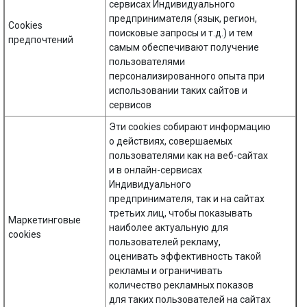
сервисах Индивидуального
предпринимателя (язык, регион,
Cookies
поисковые запросы и т.д.) и тем
предпочтений
самым обеспечивают получение
пользователями
персонализированного опыта при
использовании таких сайтов и
сервисов
Эти cookies собирают информацию
о действиях, совершаемых
пользователями как на веб-сайтах
и в онлайн-сервисах
Индивидуального
предпринимателя, так и на сайтах
третьих лиц, чтобы показывать
Маркетинговые
наиболее актуальную для
cookies
пользователей рекламу,
оценивать эффективность такой
рекламы и ограничивать
количество рекламных показов
для таких пользователей на сайтах