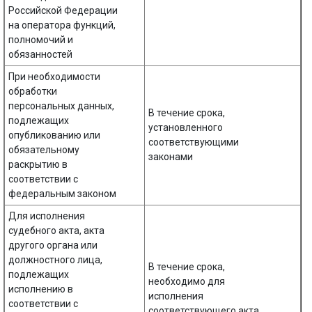
Российской Федерации
на оператора функций,
полномочий и
обязанностей
При необходимости
обработки
персональных данных,
В течение срока,
подлежащих
установленного
опубликованию или
соответствующими
обязательному
законами
раскрытию в
соответствии с
федеральным законом
Для исполнения
судебного акта, акта
другого органа или
должностного лица,
В течение срока,
подлежащих
необходимо для
исполнению в
исполнения
соответствии с
соответствующего акта