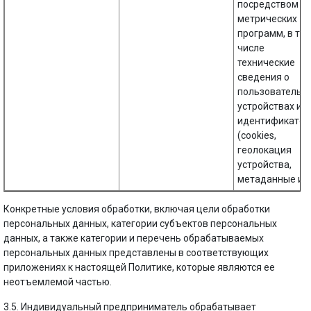
посредством
метрических
программ, в то
числе
технические
сведения о
пользовательс
устройствах и
идентификато
(cookies,
геолокация
устройства,
метаданные и п
Конкретные условия обработки, включая цели обработки
персональных данных, категории субъектов персональных
данных, а также категории и перечень обрабатываемых
персональных данных представлены в соответствующих
приложениях к настоящей Политике, которые являются ее
неотъемлемой частью.
3.5. Индивидуальный предприниматель обрабатывает