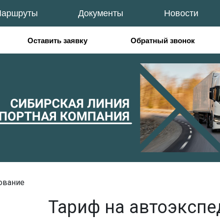
аршруты
Документы
Новости
Оставить заявку
Обратный звонок
ование
Тариф на автоэксп