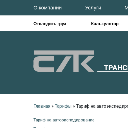
О компании
Услуги
М
Отследить груз
Калькулятор
Главная
»
Тарифы
»
Тариф на автоэкспедир
Тариф на автоэкспедирование